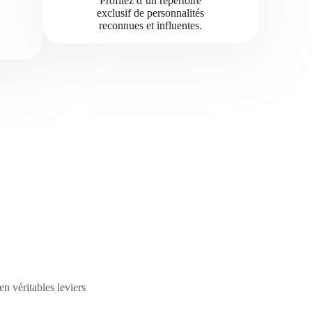
Profitez d’un répertoire
exclusif de personnalités
reconnues et influentes.
e
n véritables leviers