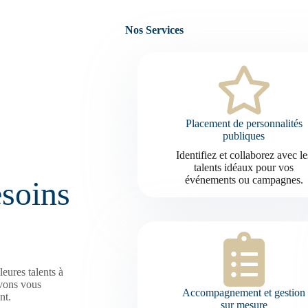
Nos Services
Placement de personnalités
publiques
Identifiez et collaborez avec le
talents idéaux pour vos
événements ou campagnes.
soins
eures talents à
vons vous
Accompagnement et gestion
nt.
sur mesure