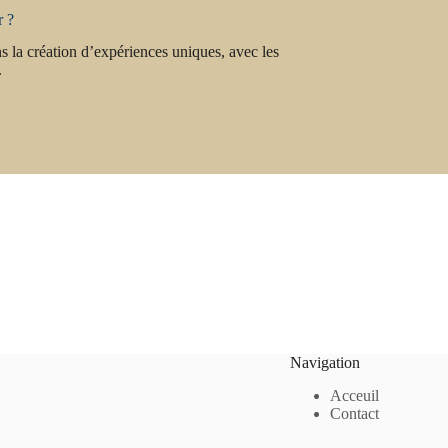
r ?
la création d’expériences uniques, avec les
.
Navigation
Acceuil
Contact