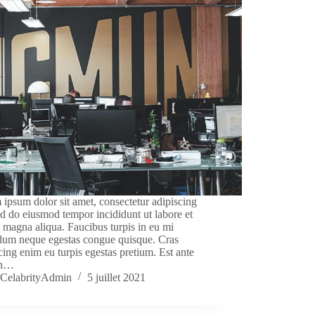
ipsum dolor sit amet, consectetur adipiscing
sed do eiusmod tempor incididunt ut labore et
 magna aliqua. Faucibus turpis in eu mi
dum neque egestas congue quisque. Cras
cing enim eu turpis egestas pretium. Est ante
bh…
CelabrityAdmin
5 juillet 2021