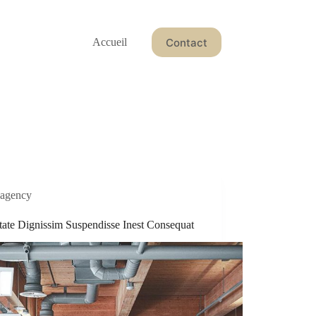
Contact
Accueil
agency
tate Dignissim Suspendisse Inest Consequat