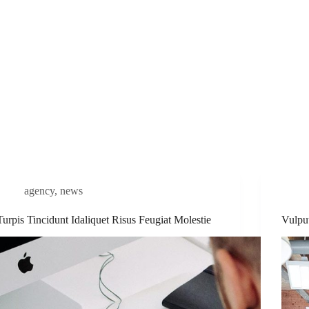
agency
,
news
Turpis Tincidunt Idaliquet Risus Feugiat Molestie
Vulpu