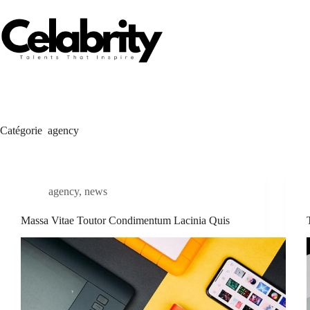
Passer
au
contenu
Catégorie
agency
agency
,
news
Massa Vitae Toutor Condimentum Lacinia Quis